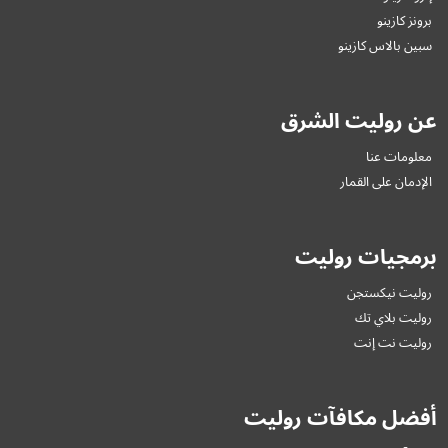
برونز كازينو
سبين بالاس كازينو
عن روليت الشرق
معلومات عنا
الإدمان على القمار
برمجيات روليت
روليت نيكستجن
روليت بلاي تك
روليت نت إنت
أفضل مكافآت روليت