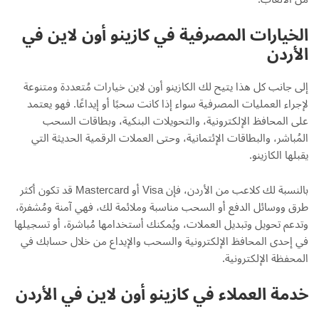
الخيارات المصرفية في كازينو أون لاين في
الأردن
إلى جانب كل هذا يتيح لك الكازينو أون لاين خيارات مُتعددة ومتنوعة
لإجراء العمليات المصرفية سواء إذا كانت سحبًا أو إيداعًا. فهو يعتمد
على المحافظ الإلكترونية، والتحويلات البنكية، وبطاقات السحب
المُباشر، والبطاقات الإئتمانية، وحتى العملات الرقمية الحديثة التي
يقبلها الكازينو.
بالنسبة لك كلاعب من الأردن، فإن Visa أو Mastercard قد تكون أكثر
طرق ووسائل الدفع أو السحب مناسبة وملائمة لك، فهي آمنة ومُشفرة،
وتدعم تحويل وتبديل العملات، ويُمكنك أستخدامها مُباشرة، أو تسجيلها
في إحدى المحافظ الإلكترونية والسحب والإيداع من خلال حسابك في
المحفظة الإلكترونية.
خدمة العملاء في كازينو أون لاين في الأردن