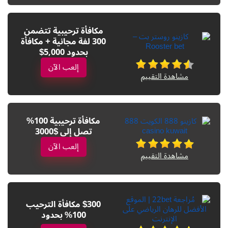
مكافأة ترحيبية تتضمن
300 لفة مجانية + مكافأة
بحدود 5,000$
إلعب الآن
مشاهدة التقييم
مكافأة ترحيبية 100%
تصل إلى $3000
إلعب الآن
مشاهدة التقييم
$300 مكافأة الترحيب
100% بحدود