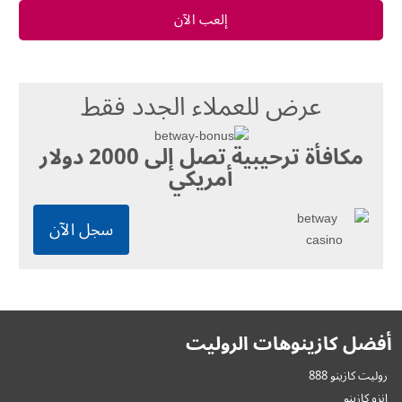
إلعب الآن
عرض للعملاء الجدد فقط
مكافأة ترحيبية تصل إلى 2000 دولار
أمريكي
سجل الآن
أفضل كازينوهات الروليت
روليت كازينو 888
إنزو كازينو