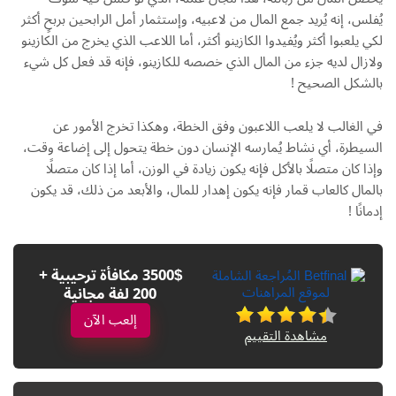
يُفلس، إنه يُريد جمع المال من لاعبيه، وإستثمار أمل الرابحين بربحٍ أكثر
لكي يلعبوا أكثر ويُفيدوا الكازينو أكثر، أما اللاعب الذي يخرج من الكازينو
ولازال لديه جزء من المال الذي خصصه للكازينو، فإنه قد فعل كل شيء
بالشكل الصحيح !
في الغالب لا يلعب اللاعبون وفق الخطة، وهكذا تخرج الأمور عن
السيطرة، أي نشاط يُمارسه الإنسان دون خطة يتحول إلى إضاعة وقت،
وإذا كان متصلًا بالأكل فإنه يكون زيادة في الوزن، أما إذا كان متصلًا
بالمال كالعاب قمار فإنه يكون إهدار للمال، والأبعد من ذلك، قد يكون
إدمانًا !
3500$ مكافأة ترحيبية +
200 لفة مجانية
إلعب الآن
مشاهدة التقييم